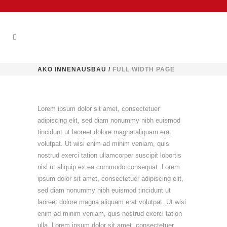
AKO INNENAUSBAU
/
FULL WIDTH PAGE
Lorem ipsum dolor sit amet, consectetuer
adipiscing elit, sed diam nonummy nibh euismod
tincidunt ut laoreet dolore magna aliquam erat
volutpat. Ut wisi enim ad minim veniam, quis
nostrud exerci tation ullamcorper suscipit lobortis
nisl ut aliquip ex ea commodo consequat. Lorem
ipsum dolor sit amet, consectetuer adipiscing elit,
sed diam nonummy nibh euismod tincidunt ut
laoreet dolore magna aliquam erat volutpat. Ut wisi
enim ad minim veniam, quis nostrud exerci tation
ulla. Lorem ipsum dolor sit amet, consectetuer