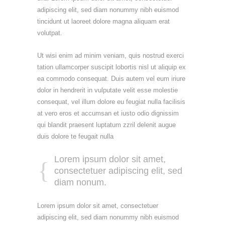
adipiscing elit, sed diam nonummy nibh euismod
tincidunt ut laoreet dolore magna aliquam erat
volutpat.
Ut wisi enim ad minim veniam, quis nostrud exerci
tation ullamcorper suscipit lobortis nisl ut aliquip ex
ea commodo consequat. Duis autem vel eum iriure
dolor in hendrerit in vulputate velit esse molestie
consequat, vel illum dolore eu feugiat nulla facilisis
at vero eros et accumsan et iusto odio dignissim
qui blandit praesent luptatum zzril delenit augue
duis dolore te feugait nulla
Lorem ipsum dolor sit amet,
consectetuer adipiscing elit, sed
diam nonum.
Lorem ipsum dolor sit amet, consectetuer
adipiscing elit, sed diam nonummy nibh euismod