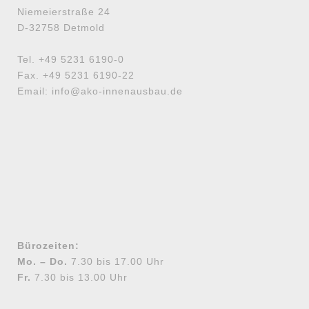
Niemeierstraße 24
D-32758 Detmold
Tel. +49 5231 6190-0
Fax. +49 5231 6190-22
Email: info@ako-innenausbau.de
Bürozeiten:
Mo. – Do.
7.30 bis 17.00 Uhr
Fr.
7.30 bis 13.00 Uhr