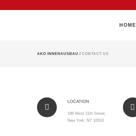
HOM
AKO INNENAUSBAU
/
CONTACT US
LOCATION
198 West 21th Street,
New York, NY 10010