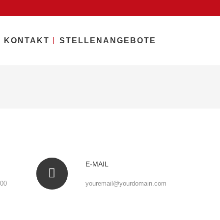
KONTAKT
STELLENANGEBOTE
E-MAIL
000
youremail@yourdomain.com